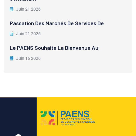
Juin 21 2026
Passation Des Marchés De Services De
Juin 21 2026
Le PAENS Souhaite La Bienvenue Au
Juin 16 2026