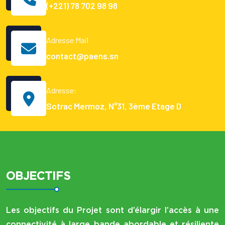
(+221) 78 702 98 98
Adresse Mail
contact@paens.sn
Adresse:
Sotrac Mermoz, N°31, 3ème Etage D
OBJECTIFS
Les objectifs du Projet sont d’élargir l’accès à une
connectivité à large bande abordable et résiliente