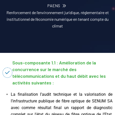
PAENS
Renforcement de l’environnement juridique, réglementaire et
institutionnel de l’économie numérique en tenant compte du
climat
Sous-composante 1.1 : Amélioration de la
concurrence sur le marché des
télécommunications et du haut débit avec les
activités suivantes :
La finalisation l’audit technique et la valorisation de
l’infrastructure publique de fibre optique de SENUM SA
avec comme résultat final un rapport de diagnostic
complet sur l’état du réseau de fibre optique de l’Etat,