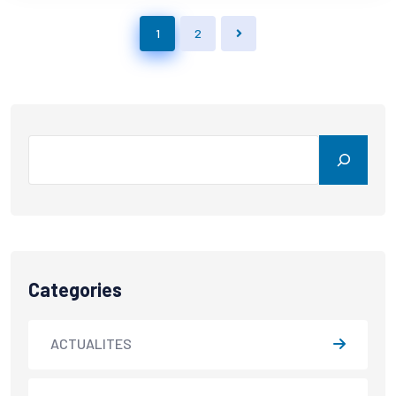
1
2
Categories
ACTUALITES