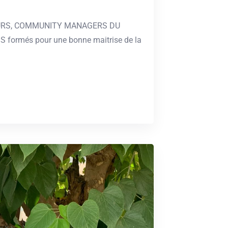
EURS, COMMUNITY MANAGERS DU
S formés pour une bonne maitrise de la