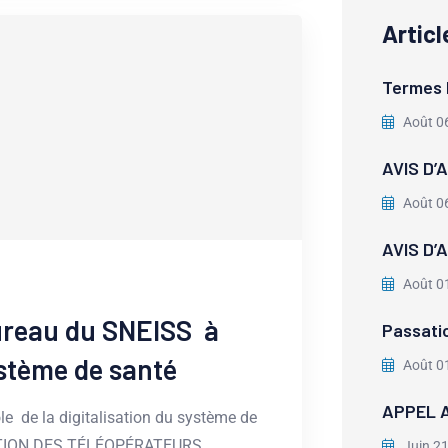
Artic
Termes 
Août 0
AVIS D’
Août 0
AVIS D’
Août 0
bureau du SNEISS à
Passati
système de santé
Août 0
APPEL A
le de la digitalisation du système de
ATION DES TÉLÉOPÉRATEURS,
Juin 2