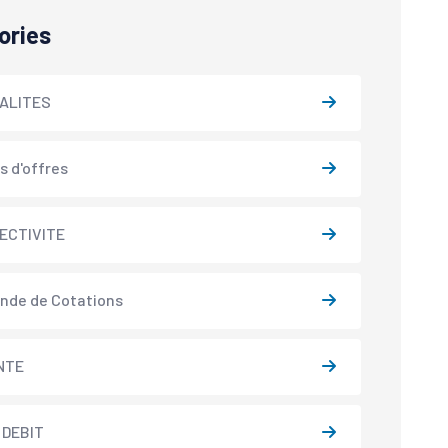
ories
ALITES
s d'offres
ECTIVITE
nde de Cotations
NTE
 DEBIT