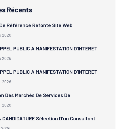
les Récents
De Référence Refonte Site Web
6 2026
APPEL PUBLIC A MANIFESTATION D’INTERET
6 2026
APPEL PUBLIC A MANIFESTATION D’INTERET
1 2026
on Des Marchés De Services De
1 2026
 CANDIDATURE Sélection D’un Consultant
1 2026