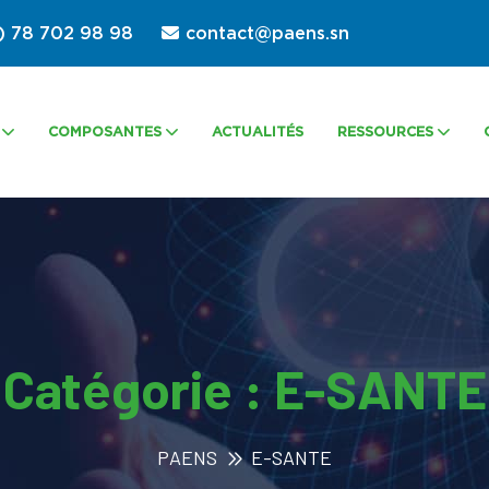
) 78 702 98 98
contact@paens.sn
COMPOSANTES
ACTUALITÉS
RESSOURCES
Catégorie :
E-SANTE
PAENS
E-SANTE