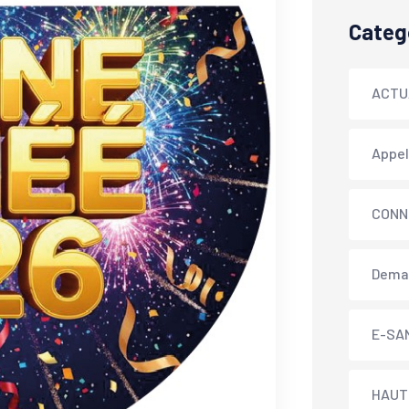
Categ
ACTU
Appel
CONN
Dema
E-SA
HAUT