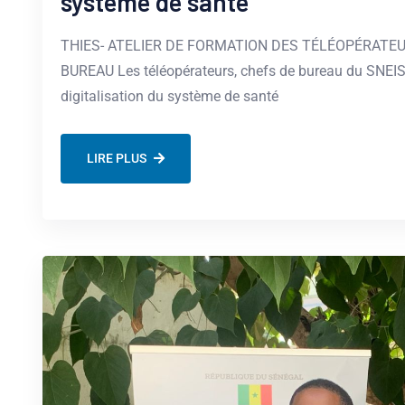
système de santé
THIES- ATELIER DE FORMATION DES TÉLÉOPÉRAT
BUREAU Les téléopérateurs, chefs de bureau du SNEIS
digitalisation du système de santé
LIRE PLUS