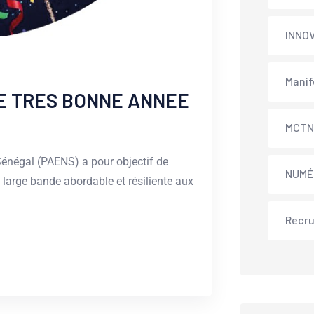
INNO
Manif
E TRES BONNE ANNEE
MCT
Sénégal (PAENS) a pour objectif de
NUMÉ
 large bande abordable et résiliente aux
Recr