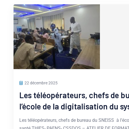
22 décembre 2025
Les téléopérateurs, chefs de 
l’école de la digitalisation du 
Les téléopérateurs, chefs de bureau du SNEISS à l’éco
santé THIES- PAENS- CSSDOS – ATELIER DE FORM