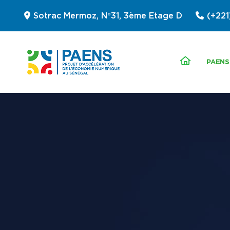
Sotrac Mermoz, N°31, 3ème Etage D
(+221
PAENS