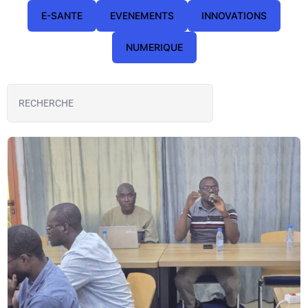
E-SANTE
EVENEMENTS
INNOVATIONS
NUMERIQUE