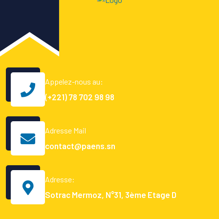
Appelez-nous au:
(+221) 78 702 98 98
Adresse Mail
contact@paens.sn
Adresse:
Sotrac Mermoz, N°31, 3ème Etage D