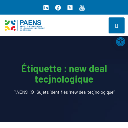
Ouv
Étiquette :
new deal
tecjnologique
PAENS
Sujets identifiés “new deal tecjnologique”