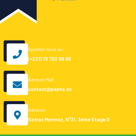
Appelez-nous au:
(+221) 78 702 98 98
Adresse Mail
contact@paens.sn
Adresse:
Sotrac Mermoz, N°31, 3ème Etage D