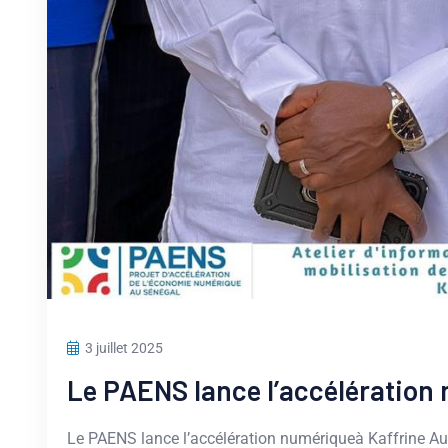
3 juillet 2025
Le PAENS lance l’accélération
Le PAENS lance l’accélération numériqueà Kaffrine Au