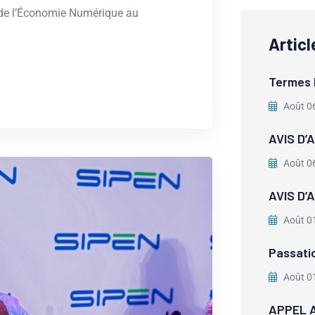
n de l’Économie Numérique au
Artic
Termes 
Août 0
AVIS D’
Août 0
AVIS D’
Août 0
Passati
Août 0
APPEL A