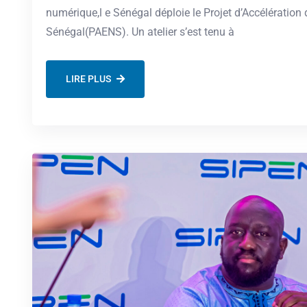
numérique,l e Sénégal déploie le Projet d’Accélératio
Sénégal(PAENS). Un atelier s’est tenu à
LIRE PLUS