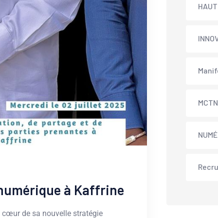
HAUT
INNO
Manif
MCT
NUMÉ
Recr
 numérique à Kaffrine
 cœur de sa nouvelle stratégie