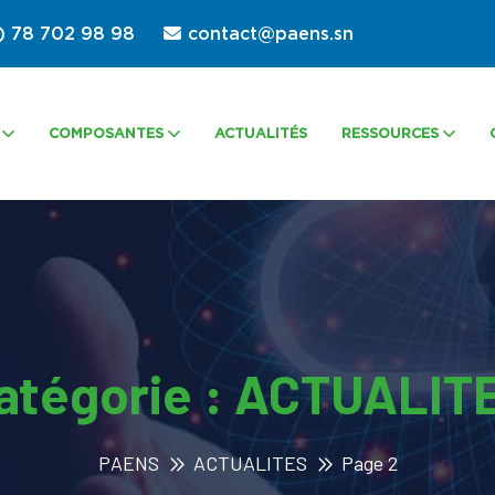
) 78 702 98 98
contact@paens.sn
COMPOSANTES
ACTUALITÉS
RESSOURCES
atégorie :
ACTUALIT
PAENS
ACTUALITES
Page 2