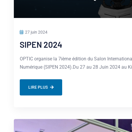
27 juin 2024
SIPEN 2024
OPTIC organise la 7ième édition du Salon Internation
Numérique (SIPEN 2024).Du 27 au 28 Juin 2024 au Ki
LIRE PLUS