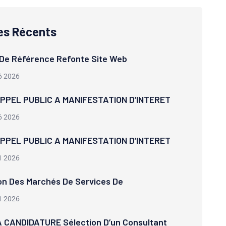
les Récents
De Référence Refonte Site Web
6 2026
APPEL PUBLIC A MANIFESTATION D’INTERET
6 2026
APPEL PUBLIC A MANIFESTATION D’INTERET
1 2026
on Des Marchés De Services De
1 2026
 CANDIDATURE Sélection D’un Consultant