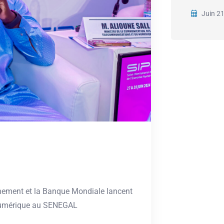
Juin 2
ement et la Banque Mondiale lancent
e Numérique au SENEGAL