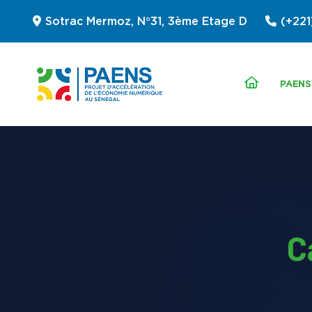
Sotrac Mermoz, N°31, 3ème Etage D
(+221
PAENS
C