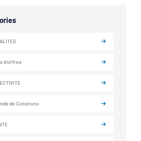
ories
ALITES
s d'offres
ECTIVITE
nde de Cotations
NTE