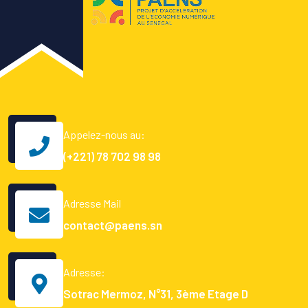
Appelez-nous au:
(+221) 78 702 98 98
Adresse Mail
contact@paens.sn
Adresse:
Sotrac Mermoz, N°31, 3ème Etage D