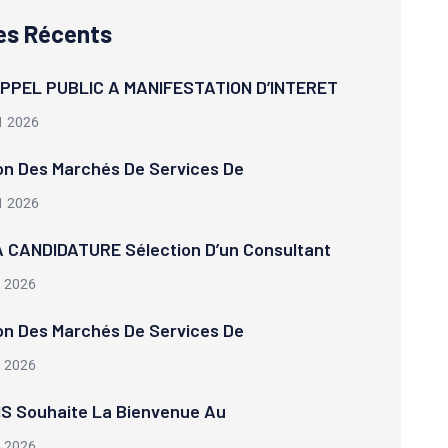
les Récents
APPEL PUBLIC A MANIFESTATION D’INTERET
1 2026
on Des Marchés De Services De
1 2026
 CANDIDATURE Sélection D’un Consultant
1 2026
on Des Marchés De Services De
1 2026
S Souhaite La Bienvenue Au
6 2026