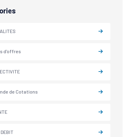
ories
ALITES
s d'offres
ECTIVITE
nde de Cotations
NTE
 DEBIT