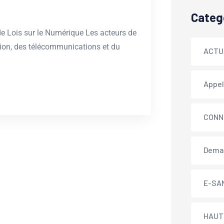
Categ
e Lois sur le Numérique Les acteurs de
ion, des télécommunications et du
ACTU
Appel
CONN
Dema
E-SA
HAUT