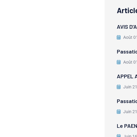
Artic
AVIS D’
Août 0
Passati
Août 0
APPEL A
Juin 2
Passati
Juin 2
Le PAEN
Juin 1