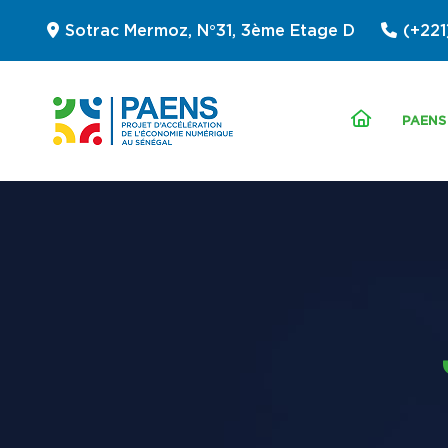
Sotrac Mermoz, N°31, 3ème Etage D
(+221
PAENS