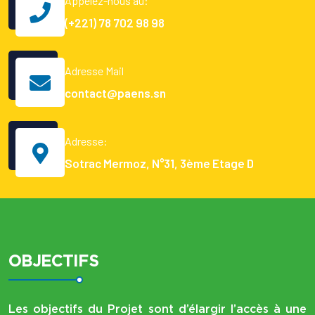
Appelez-nous au:
(+221) 78 702 98 98
Adresse Mail
contact@paens.sn
Adresse:
Sotrac Mermoz, N°31, 3ème Etage D
OBJECTIFS
Les objectifs du Projet sont d’élargir l’accès à une