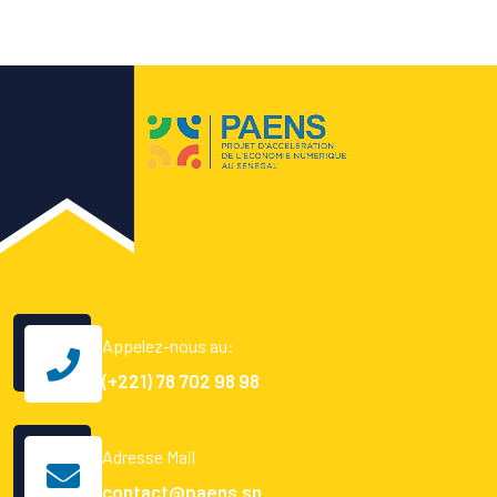
Appelez-nous au:
(+221) 78 702 98 98
Adresse Mail
contact@paens.sn