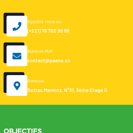
Appelez-nous au:
(+221) 78 702 98 98
Adresse Mail
contact@paens.sn
Adresse:
Sotrac Mermoz, N°31, 3ème Etage D
OBJECTIFS