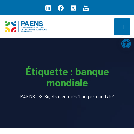
Ouv
Étiquette :
banque
mondiale
PAENS
Sujets identifiés “banque mondiale”