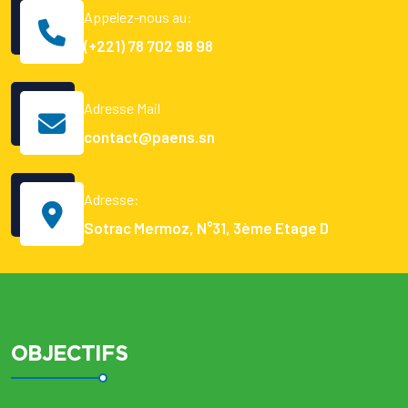
Appelez-nous au:
(+221) 78 702 98 98
Adresse Mail
contact@paens.sn
Adresse:
Sotrac Mermoz, N°31, 3ème Etage D
OBJECTIFS