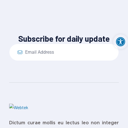
Ouv
Subscribe for daily update
Dictum curae mollis eu lectus leo non integer